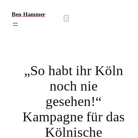
Zum
Inhalt
Ben
Hammer
springen
„So habt ihr Köln
noch nie
gesehen!“
Kampagne für das
Kölnische