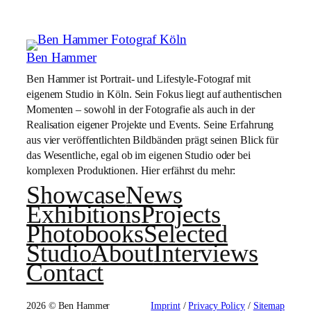
Ben Hammer
Ben Hammer ist Portrait- und Lifestyle-Fotograf mit
eigenem Studio in Köln. Sein Fokus liegt auf authentischen
Momenten – sowohl in der Fotografie als auch in der
Realisation eigener Projekte und Events. Seine Erfahrung
aus vier veröffentlichten Bildbänden prägt seinen Blick für
das Wesentliche, egal ob im eigenen Studio oder bei
komplexen Produktionen. Hier erfährst du mehr:
Showcase
News
Exhibitions
Projects
Photobooks
Selected
Studio
About
Interviews
Contact
2026 © Ben Hammer
Imprint
/
Privacy Policy
/
Sitemap