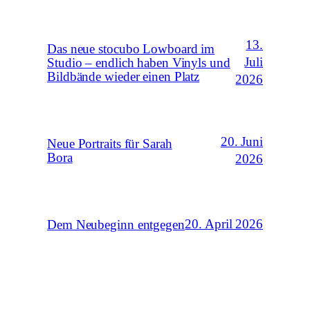
13.
Das neue stocubo Lowboard im
Juli
Studio – endlich haben Vinyls und
Bildbände wieder einen Platz
2026
20. Juni
Neue Portraits für Sarah
Bora
2026
20. April 2026
Dem Neubeginn entgegen