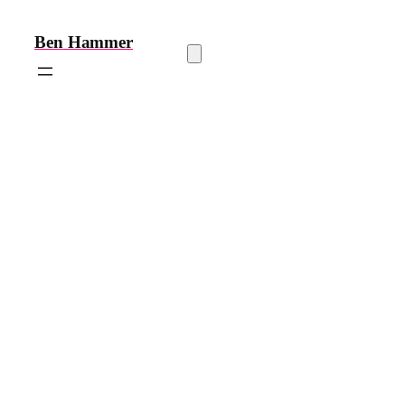
Zum
Inhalt
Ben
Hammer
springen