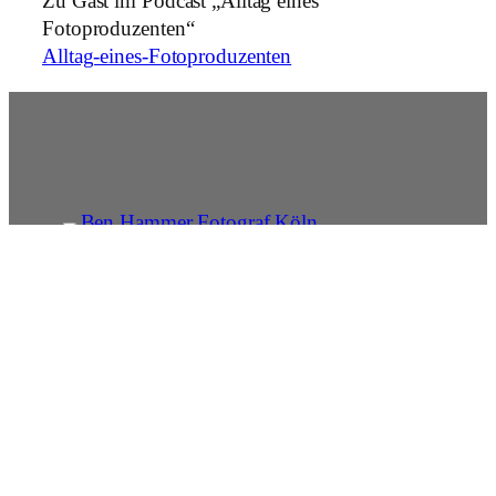
Zu Gast im Podcast „Alltag eines
Fotoproduzenten“
Alltag-eines-Fotoproduzenten
Ben Hammer
Ben Hammer ist Portrait- und Lifestyle-Fotograf mit
eigenem Studio in Köln. Sein Fokus liegt auf
authentischen Momenten – sowohl in der Fotografie
als auch in der Realisation eigener Projekte und
Events. Seine Erfahrung aus vier veröffentlichten
Bildbänden prägt seinen Blick für das Wesentliche,
egal ob im eigenen Studio oder bei komplexen
Produktionen. Hier erfährst du mehr:
Showcase
News