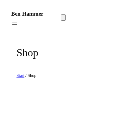
Zum
Inhalt
Ben
Hammer
springen
Shop
Start
/ Shop